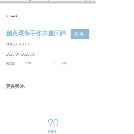
< back
創意環保手作共慶回歸
報名
SNG2020110
2025.01-2025.05
義里數
100
3
​小時
​更多照片:
90
​受惠者