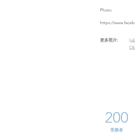
Photo:
https://www.face
​更多照片:
[ob
Ob
200
​受惠者