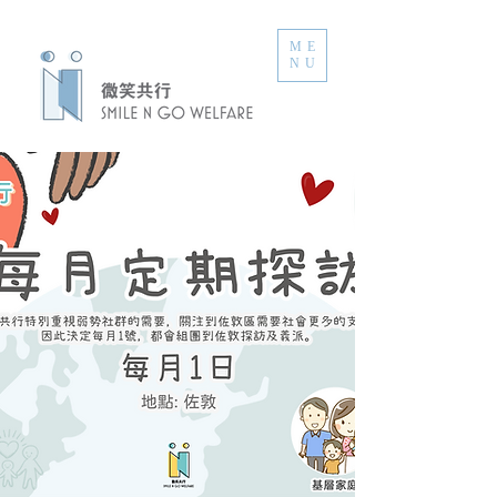
ME
NU