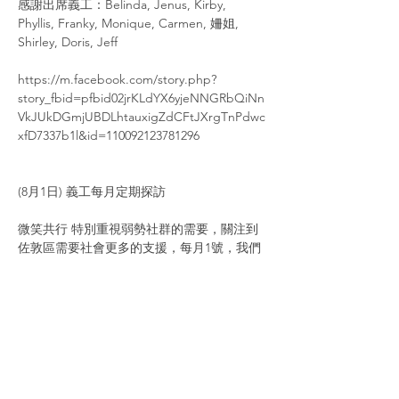
感謝出席義工：Belinda, Jenus, Kirby, 
Phyllis, Franky, Monique, Carmen, 姍姐, 
Shirley, Doris, Jeff
https://m.facebook.com/story.php?
story_fbid=pfbid02jrKLdYX6yjeNNGRbQiNn
VkJUkDGmjUBDLhtauxigZdCFtJXrgTnPdwc
xfD7337b1l&id=110092123781296
(8月1日) 義工每月定期探訪
微笑共行 特別重視弱勢社群的需要，關注到
佐敦區需要社會更多的支援，每月1號，我們
都會組團到佐敦探訪及義派，感謝珊姐及
Shirley的籌備，以及一班義工的支持。
(7月1日) 義工每月定期探訪
微笑共行 特別重視弱勢社群的需要，關注到
佐敦區需要社會更多的支援，每月1號，我們