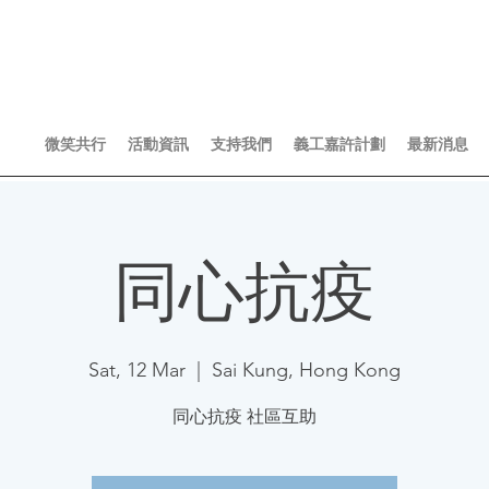
微笑共行
活動資訊
支持我們
義工嘉許計劃
最新消息
同心抗疫
Sat, 12 Mar
  |  
Sai Kung, Hong Kong
同心抗疫 社區互助