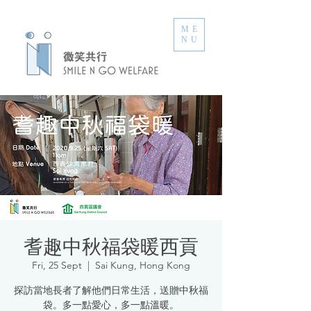
ME
NU
耆趣中秋福袋暖西貢
Fri, 25 Sept
  |  
Sai Kung, Hong Kong
探訪當地長者了解他們日常生活，送贈中秋福
袋。多一點愛心，多一點溫暖。