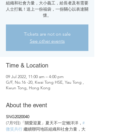
組織和社會力量，大小義工，給長者及有需要
人士打氣！送上一份福袋，一份關心以表達關
懷。
Tickets are not on sale
See other events
Time & Location
09 Jul 2022, 11:00 am – 4:00 pm
G/F, No.16 -20, Kwai Tong HSE, Yau Tong ,
Kwun Tong, Hong Kong
About the event
SNG2020040
(7月9日)「關愛迎夏」夏天不一定懶洋洋，
#
微笑共行
 繼續聯同地區組織和社會力量，大