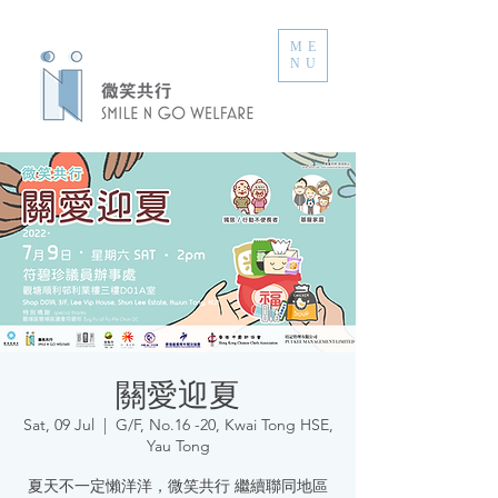
ME
NU
關愛迎夏
Sat, 09 Jul
  |  
G/F, No.16 -20, Kwai Tong HSE,
Yau Tong
夏天不一定懶洋洋，微笑共行 繼續聯同地區